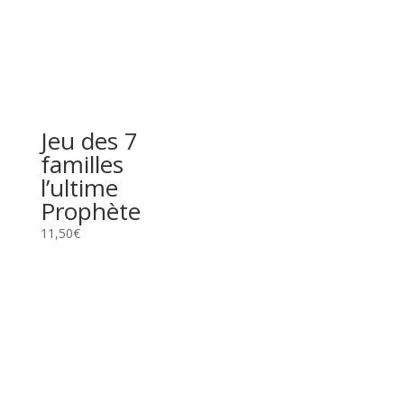
Jeu des 7
familles
l’ultime
Prophète
11,50
€