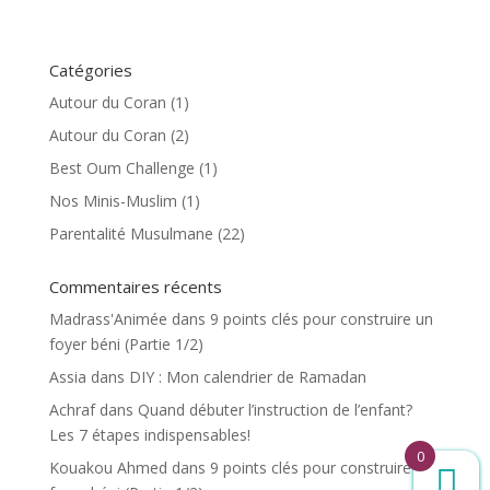
Catégories
Autour du Coran
(1)
Autour du Coran
(2)
Best Oum Challenge
(1)
Nos Minis-Muslim
(1)
Parentalité Musulmane
(22)
Commentaires récents
Madrass'Animée
dans
9 points clés pour construire un
foyer béni (Partie 1/2)
Assia
dans
DIY : Mon calendrier de Ramadan
Achraf
dans
Quand débuter l’instruction de l’enfant?
Les 7 étapes indispensables!
0
Kouakou Ahmed
dans
9 points clés pour construire un