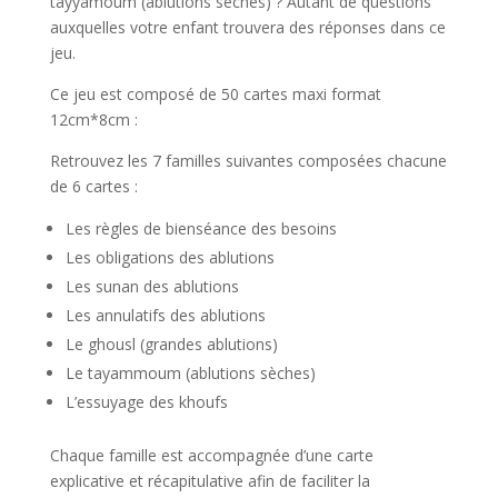
tayyamoum (ablutions sèches) ? Autant de questions
auxquelles votre enfant trouvera des réponses dans ce
jeu.
Ce jeu est composé de 50 cartes maxi format
12cm*8cm :
Retrouvez les 7 familles suivantes composées chacune
de 6 cartes :
Les règles de bienséance des besoins
Les obligations des ablutions
Les sunan des ablutions
Les annulatifs des ablutions
Le ghousl (grandes ablutions)
Le tayammoum (ablutions sèches)
L’essuyage des khoufs
Chaque famille est accompagnée d’une carte
explicative et récapitulative afin de faciliter la