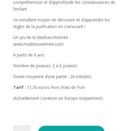
compréhension et d’approfondir les connaissances de
l’enfant.
Un excellent moyen de découvrir et d’apprendre les
règles de la purification en s’amusant !
Un jeu de la Madrass’Animée :
www.madrassanimee.com
A partir de 6 ans.
Nombre de joueurs: 2 à 6 joueurs
Durée moyenne d’une partie : 20 minutes.
Tarif
: 11,50 euros Hors Frais de Port
(Actuellement Livraison en Europe uniquement)
quantité
A