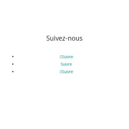
Suivez-nous
Suivre
Suivre
Suivre
Découvre nos programmes