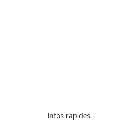
Mot de passe oublié?
Se connecter
Infos rapides