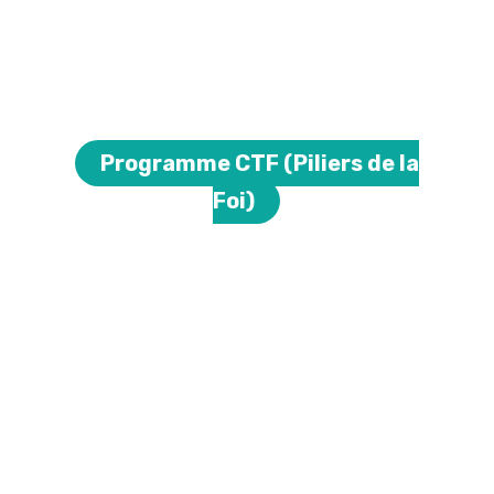
Programme CTF (Piliers de la
Foi)