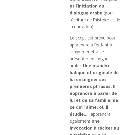
et l’initiation au
dialogue arabe
(pour
l’écriture de l’histoire et de
la narration).
Le script est prévu pour
apprendre à l’enfant à
s’exprimer et à se
présenter en langue
arabe.
Une manière
ludique et originale de
lui enseigner ses
premières phrases. Il
apprendra à parler de
lui et de sa famille, de
ce qu’il aime, où il
étudie…
Il apprendra
également
une
invocation à réciter au
quotidien
pour lui