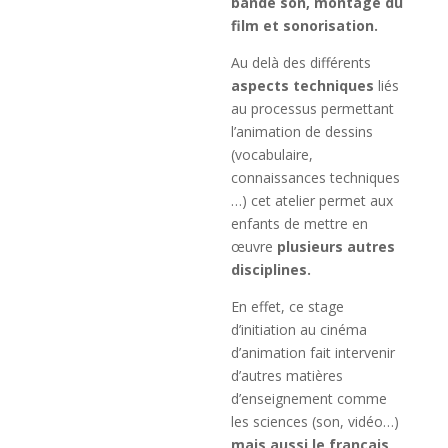
bande son, montage du
film et sonorisation.
Au delà des différents
aspects techniques
liés
au processus permettant
l’animation de dessins
(vocabulaire,
connaissances techniques
…) cet atelier permet aux
enfants de mettre en
œuvre
plusieurs autres
disciplines.
En effet, ce stage
d’initiation au cinéma
d’animation fait intervenir
d’autres matières
d’enseignement comme
les sciences (son, vidéo…)
mais aussi le français