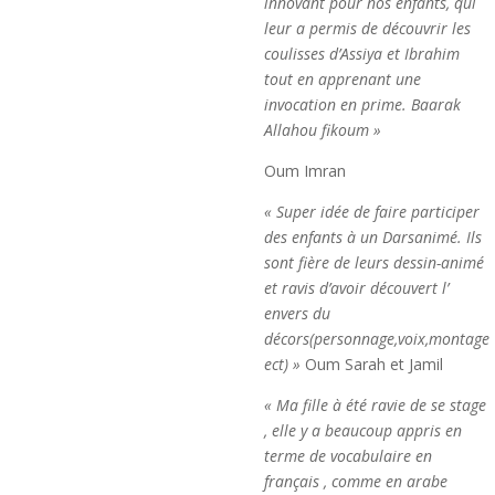
innovant pour nos enfants, qui
leur a permis de découvrir les
coulisses d’Assiya et Ibrahim
tout en apprenant une
invocation en prime. Baarak
Allahou fikoum »
Oum Imran
« Super idée de faire participer
des enfants à un Darsanimé. Ils
sont fière de leurs dessin-animé
et ravis d’avoir découvert l’
envers du
décors(personnage,voix,montage
ect) »
Oum Sarah et Jamil
« Ma fille à été ravie de se stage
, elle y a beaucoup appris en
terme de vocabulaire en
français , comme en arabe