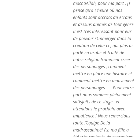
machaAllah,.pour ma part , je
pense qu’a L’heure où nos
enfants sont accrocs au écrans
et dessins animés de tout genre
il est très intéressant pour eux
de pouvoir s’immerger dans la
création de celui ci , qui plus ai
parlé en arabe et traité de
notre religion !comment créer
des personnages , comment
mettre en place une histoire et
comment mettre en mouvement
des personnages…… Pour notre
part nous sommes pleinement
satisfaits de ce stage , et
attendons le prochain avec
impatience ! Nous remercions
toute l’équipe De la
madrassanimé! Ps: ma fille a
été très contente de rencontrer