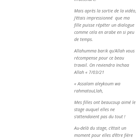
Mais après la sortie de la vidéo,
J’étais impressionné
que ma
fille puisse répéter un dialogue
comme cela en arabe en si peu
de temps.
Allahumma barik qu’Allah vous
récompense pour ce beau
travail. On reviendra Inchaa
Allah « 7/03/21
« Assalam aleykoum wa
rahmatouLlah,
Mes filles ont beaucoup aimé le
stage auquel elles ne
s’attendaient pas du tout !
Au-delà du stage, c’était un
moment pour elles d’être fière