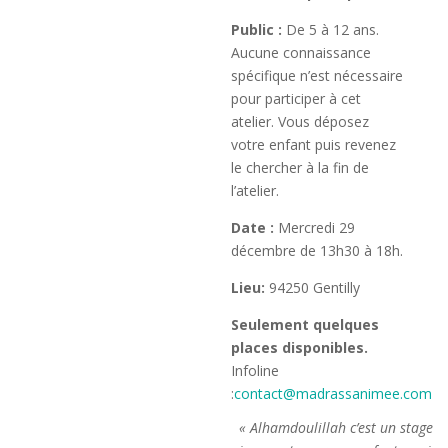
Public :
De 5 à 12 ans.
Aucune connaissance
spécifique n’est nécessaire
pour participer à cet
atelier. Vous déposez
votre enfant puis revenez
le chercher à la fin de
l’atelier.
Date :
Mercredi 29
décembre de 13h30 à 18h.
Lieu:
94250 Gentilly
Seulement quelques
places disponibles.
Infoline
:
contact@madrassanimee.com
« Alhamdoulillah c’est un stage