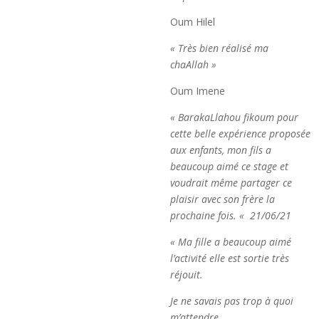
Oum Hilel
« Très bien réalisé ma
chaAllah »
Oum Imene
« BarakaLlahou fikoum pour
cette belle expérience proposée
aux enfants, mon fils a
beaucoup aimé ce stage et
voudrait même partager ce
plaisir avec son frère la
prochaine fois. « 21/06/21
« Ma fille a beaucoup aimé
l’activité elle est sortie très
réjouit.
Je ne savais pas trop à quoi
m’attendre.